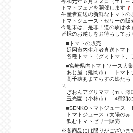
令和元年６月２２日（土）～
トマトフェアを開催します
生産者直送の新鮮なトマトの
トマトジュース・ゼリーの販
今週末は、是非「道の駅はゆ
皆様のお越しをお待ちしてお
■トマトの販売
延岡市内生産者直送トマト
各種トマト（グミトマト、
■宮崎県内トマトソース大
あじ屋（延岡市） トマト
高千穂あまてらすの娘たち
ス
ぎおんアグリママ（五ヶ瀬
玉光園（小林市） 4種類の
■SENKOトマトジュース
トマトジュース（太陽の赤
飲むトマトゼリー販売
※各商品には限りがございま