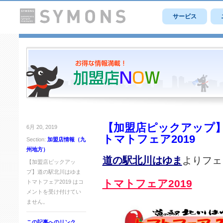
サービス
【加盟店ピックアップ
6月 20, 2019
トマトフェア2019
Section:
加盟店情報（九
州地方）
道の駅北川はゆま
よりフェ
【加盟店ピックアッ
プ】道の駅北川はゆま
トマトフェア2019
トマトフェア2019 は
コ
メントを受け付けてい
ません。
この記事へのリンク