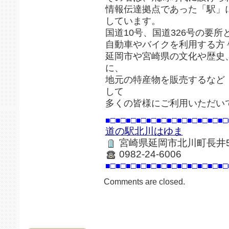
情報伝達拠点であった「駅」
しています。
国道10号、国道326号の要所
自動車やバイクを利用する方
延岡市や宮崎県の文化や歴史
に、
地元の特産物を販売するなど
して
多くの皆様にご利用いただい
■□■□■□■□■□■□■□■□■□■□■□■□
道の駅北川はゆま
宮崎県延岡市北川町長井5
0982-24-6006
■□■□■□■□■□■□■□■□■□■□■□■□
Comments are closed.