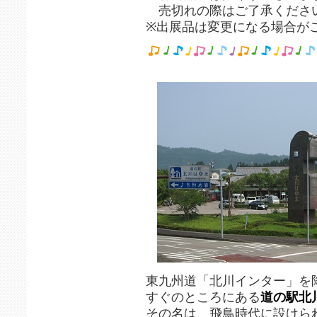
売切れの際はご了承くださ
※出展品は変更になる場合が
東九州道「北川インター」を
すぐのところにある
道の駅北
その名は、飛鳥時代に設けら