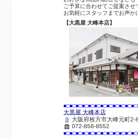
ご予算に合わせてご提案させ
お気軽にスタッフまでお声か
【大黒屋 大峰本店】
■□■□■□■□■□■□■□■□■□■□■□■□
大黒屋 大峰本店
大阪府枚方市大峰元町2-8
072-858-8552
■□■□■□■□■□■□■□■□■□■□■□■□