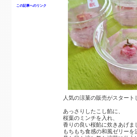
この記事へのリンク
人気の涼菓の販売がスタート
あっさりしたこし餡に、
桜葉のミンチを入れ、
香りの良い桜餡に炊きあげま
もちもち食感の和風ゼリーを