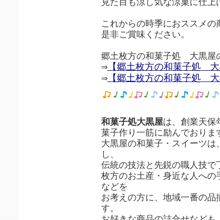
見た目も涼し気な涼菓に仕上
これからの時季におススメの
是非ご賞味ください。
郷土枚方の和菓子処 大黒屋
【郷土枚方の和菓子処 大黒
⇒
【郷土枚方の和菓子処 大
⇒
和菓子処大黒屋
は、創業天保
菓子作り一筋に励んでおりま
大黒屋の和菓子・スイーツは
し、
伝統の技法と先鋭の職人技で
枚方のお土産・身近な人への
などを
お考えの方に、地域一番の品
す。
お好きな商品の詰合せなども