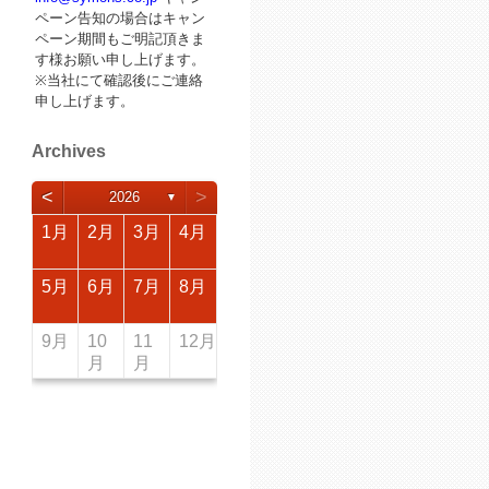
ペーン告知の場合はキャン
ペーン期間もご明記頂きま
す様お願い申し上げます。
※当社にて確認後にご連絡
申し上げます。
Archives
<
>
2026
▼
4月
4月
4月
4月
4月
4月
4月
4月
4月
4月
4月
4月
4月
4月
4月
4月
4月
1月
2月
3月
4月
8月
8月
8月
8月
8月
8月
8月
8月
8月
8月
8月
8月
8月
8月
8月
8月
8月
5月
6月
7月
8月
12月
12月
12月
12月
12月
12月
12月
12月
12月
12月
12月
12月
12月
12月
12月
12月
12月
9月
10
11
12月
月
月