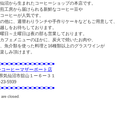
仙沼から生まれたコーヒーショップの本店です。
煎工房から届けられる新鮮なコーヒー豆や
コーヒーが人気です。
の他に、週替わりランチや手作りケーキなどもご用意して、
越しをお待ちしております。
曜日～土曜日は夜の部も営業しております。
カフェメニューのほかに、炭火で焼いたお肉や、
、魚介類を使った料理と16種類以上のグラスワインが
楽しみ頂けます。
1月
1月
1月
1月
1月
1月
1月
1月
1月
1月
1月
1月
1月
1月
1月
1月
1月
2月
2月
2月
2月
2月
2月
2月
2月
2月
2月
2月
2月
2月
2月
2月
2月
2月
3月
3月
3月
3月
3月
3月
3月
3月
3月
3月
3月
3月
3月
3月
3月
3月
3月
□■□■□■□■□■□■□■□■□■□■□■□■
ーコーヒーマザーポート店
県気仙沼市舘山１ー６ー３１
5月
5月
5月
5月
5月
5月
5月
5月
5月
5月
5月
5月
5月
5月
5月
5月
5月
6月
6月
6月
6月
6月
6月
6月
6月
6月
6月
6月
6月
6月
6月
6月
6月
6月
7月
7月
7月
7月
7月
7月
7月
7月
7月
7月
7月
7月
7月
7月
7月
7月
7月
-23-5939
□■□■□■□■□■□■□■□■□■□■□■□■
9月
9月
9月
9月
9月
9月
9月
9月
9月
9月
9月
9月
9月
9月
9月
9月
9月
10
10
10
10
10
10
10
10
10
10
10
10
10
10
10
10
10
11
11
11
11
11
11
11
11
11
11
11
11
11
11
11
11
11
月
月
月
月
月
月
月
月
月
月
月
月
月
月
月
月
月
月
月
月
月
月
月
月
月
月
月
月
月
月
月
月
月
月
are closed.