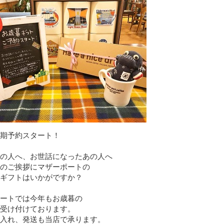
期予約スタート！
の人へ、お世話になったあの人へ
のご挨拶にマザーポートの
ギフトはいかがですか？
ートでは今年もお歳暮の
受け付けております。
入れ、発送も当店で承ります。