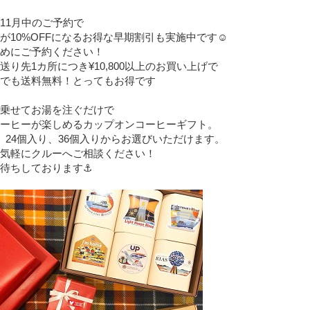
11月中のご予約で
が10%OFFになるお得な早期割引も実施中です☺︎
めにご予約ください！
送り先1カ所につき¥10,800以上のお買い上げで
でも送料無料！とってもお得です
乗せてお湯を注ぐだけで
ーヒーが楽しめるカップオンコーヒーギフト。
、24個入り、36個入りからお選びいただけます。
気軽にクルーへご相談ください！
待ちしております⚓︎