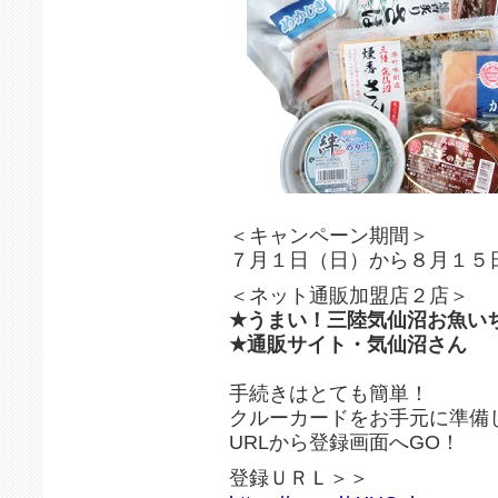
＜キャンペーン期間＞
７月１日（日）から８月１５
＜ネット通販加盟店２店＞
★うまい！三陸気仙沼お魚い
★通販サイト・気仙沼さん
手続きはとても簡単！
クルーカードをお手元に準備
URLから登録画面へGO！
登録ＵＲＬ＞＞