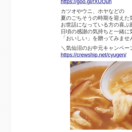
https://goo.gl/rXUQuh
カツオやウニ、ホヤなどの
夏のごちそうの時期を迎えた
お世話になっている方の喜ぶ
日頃の感謝の気持ちと一緒に
「おいしい」を贈ってみません
＼気仙沼のお中元キャンペー
https://crewship.net/cyugen/