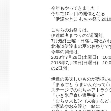
今年もやってきました！
今年で10回目の開催となる
『伊達おとこ むちゃ祭り201
こちらのお祭りは、
伊達武者まつりの1週間前、
7月最終土曜・日曜に開催さ
北海道伊達市の夏のお祭りで
今年の開催は、
2018年7月28日(土曜日) 10:0
2018年7月29日(日曜日) 10:0
の2日間！
伊達の美味しいものが勢揃い
「まるごと うまいんだって市
ステージでのむちゃアトラク
「かき氷早食い選手権」や
「むちゃ大ビンゴ大会」など
ご家族やお友達と一緒に