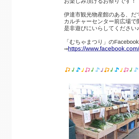
お楽しみ頂けるお祭りです！
伊達市観光物産館のある、だ
カルチャーセンター前広場で
是非遊びにいらしてください
「むちゃまつり」のFaceboo
https://www.facebook.co
⇒