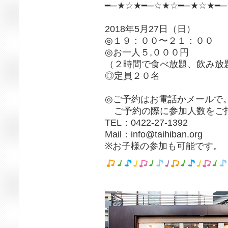
━─★☆★━─☆★☆━─★☆★
2018年5月27日（日）
◎１９：００〜２１：００
◎お一人５,０００円
（２時間で食べ放題、飲み放
◎定員２０名
◎ご予約はお電話かメールで
ご予約の際に参加人数をご
TEL：0422-27-1392
Mail：info@taihiban.org
※お子様の参加も可能です。