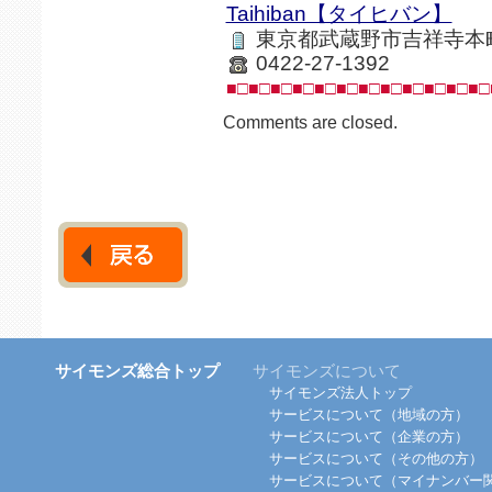
Taihiban【タイヒバン】
東京都武蔵野市吉祥寺本
0422-27-1392
■□■□■□■□■□■□■□■□■□■□■□■□
Comments are closed.
サイモンズ総合トップ
サイモンズについて
サイモンズ法人トップ
サービスについて（地域の方）
サービスについて（企業の方）
サービスについて（その他の方）
サービスについて（マイナンバー