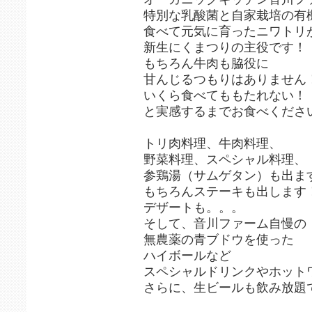
特別な乳酸菌と自家栽培の有
食べて元気に育ったニワトリ
新生にくまつりの主役です！
もちろん牛肉も脇役に
甘んじるつもりはありません
いくら食べてももたれない！
と実感するまでお食べくださ
トリ肉料理、牛肉料理、
野菜料理、スペシャル料理、
参鶏湯（サムゲタン）も出ま
もちろんステーキも出します
デザートも。。。
そして、音川ファーム自慢の
無農薬の青ブドウを使った
ハイボールなど
スペシャルドリンクやホット
さらに、生ビールも飲み放題