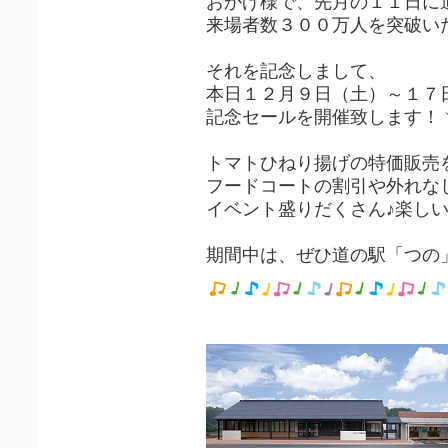
おかげ様で、先月の１１日に
来場者数３００万人を突破い
それを記念しまして、
本日１２月９日（土）～１７
記念セールを開催致します！ヽ(
トマトひねり揚げの特価販売
フードコートの割引や外れな
イベント盛りだくさん♪楽しい
期間中は、ぜひ道の駅「つの」へ!