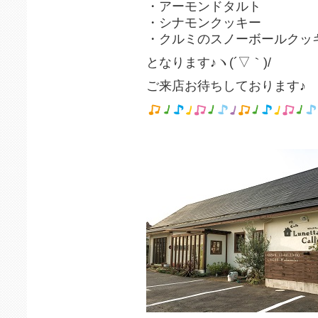
・アーモンドタルト
・シナモンクッキー
・クルミのスノーボールクッ
となります♪ヽ(´▽｀)/
ご来店お待ちしております♪