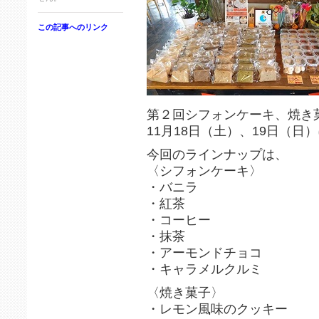
この記事へのリンク
第２回シフォンケーキ、焼き菓
11月18日（土）、19日（日）に
今回のラインナップは、
〈シフォンケーキ〉
・バニラ
・紅茶
・コーヒー
・抹茶
・アーモンドチョコ
・キャラメルクルミ
〈焼き菓子〉
・レモン風味のクッキー