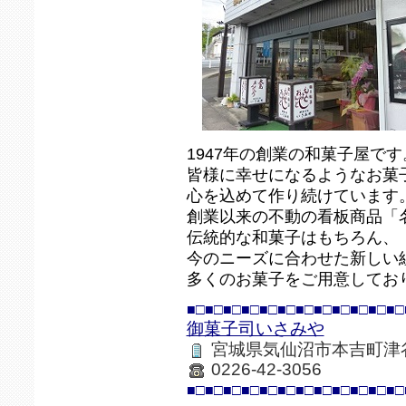
1947年の創業の和菓子屋です
皆様に幸せになるようなお菓
心を込めて作り続けています
創業以来の不動の看板商品「
伝統的な和菓子はもちろん、
今のニーズに合わせた新しい
多くのお菓子をご用意してお
■□■□■□■□■□■□■□■□■□■□■□■□
御菓子司いさみや
宮城県気仙沼市本吉町津谷
0226-42-3056
■□■□■□■□■□■□■□■□■□■□■□■□