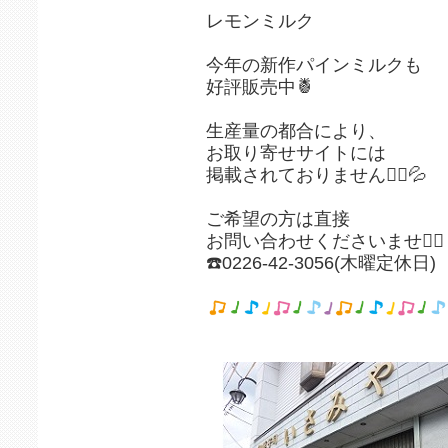
レモンミルク
今年の新作パインミルクも
好評販売中🍍
生産量の都合により、
お取り寄せサイトには
掲載されておりません🙇‍♀️💦
ご希望の方は直接
お問い合わせくださいませ🙇‍♀️
☎️0226-42-3056(木曜定休日)