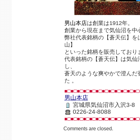
男山本店
は創業は1912年。
創業から現在まで気仙沼を中
弊社代表銘柄の【蒼天伝】を
山】
といった銘柄を販売しており
代表銘柄の【蒼天伝】は気仙
し、
蒼天のような爽やかで澄んだ
た 。
■□■□■□■□■□■□■□■□■□■□■□■□
男山本店
宮城県気仙沼市入沢3-8
0226-24-8088
■□■□■□■□■□■□■□■□■□■□■□■□
Comments are closed.