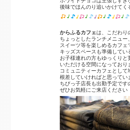
ホワイトチョコは主張しすぎ
後味でほんのり追いかけてく
からふるカフェ
は、こだわり
ちょっとしたランチメニュー
スイーツ等を楽しめるカフェ
キッズスペースも準備してい
お子様連れの方もゆっくりと
いただける空間になっており
コミュニティーカフェとして
根差していければと思ってい
ちびっ子店長も出勤予定です
ぜひお気軽にご来店ください