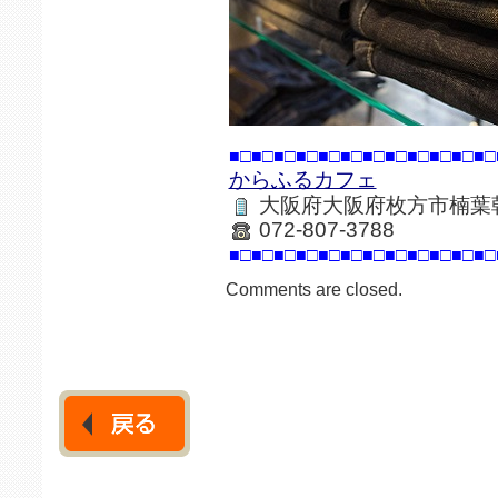
■□■□■□■□■□■□■□■□■□■□■□■□
からふるカフェ
大阪府大阪府枚方市楠葉朝
072-807-3788
■□■□■□■□■□■□■□■□■□■□■□■□
Comments are closed.