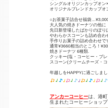
シングルオリジンカップオン×
オリジナルブレンドカップオン
○お茶菓子詰合せ福袋…¥3,000(+
大人気の焼きドーナツの他に
先日新登場したばかりのぽり
やわらかスコーンも詰め合わ
手作りお菓子の詰め合わせで
通常¥3660相当のところ！¥30
焼きドーナツ 6種類.
クッキー(塩・コーヒー・プレー
スコーン(クリームチーズ・コ
年越しをHAPPYに過ごしましょ
アンカーコーヒー
は、港町
生まれたコーヒーショップ