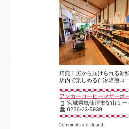
焙煎工房から届けられる新
店内で楽しめる自家焙煎コ
■□■□■□■□■□■□■□■□■□■□■□■□
アンカーコーヒーマザーポ
宮城県気仙沼市舘山１ー
0226-23-5939
■□■□■□■□■□■□■□■□■□■□■□■□
Comments are closed.