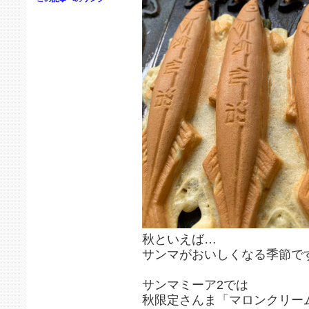
秋といえば…
サンマがおいしくなる季節で
‪サンマミーア2では
秋限定さんま「マロンクリー