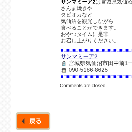
サンマミーア2
は宮城県気仙
さんま焼きや
タピオカなど
気仙沼を観光しながら
食べることができます。
おやつタイムに是非
お召し上がりください。
■□■□■□■□■□■□■□■□■□■□■□■□
サンマミーア2
宮城県気仙沼市田中前1ー
090-5186-8625
■□■□■□■□■□■□■□■□■□■□■□■□
Comments are closed.