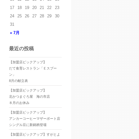
17
18
19
20
21
22
23
24
25
26
27
28
29
30
31
« 7月
最近の投稿
【加盟店ピックアップ】
だて食育レストラン「Ｅスプー
ン」
8月の献立表
【加盟店ピックアップ】
北かつまぐろ屋 海の市店
８月のお休み
【加盟店ピックアップ】
アンカーコーヒーマザーポート店
シングル豆に新銘柄登場
【加盟店ピックアップ】すがとよ