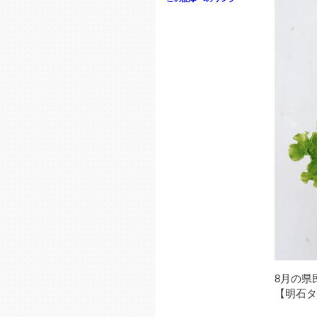
8月の県
【明石タ