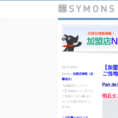
【加盟
8月 9, 2020
ご当地
Section:
加盟店情報（近
畿地方）
Pan 
【加盟店ピックアッ
プ】Pandeシャンボール
明石タ
ご当地バーガー🍔 は
コ
メントを受け付けてい
ません。
この記事へのリンク