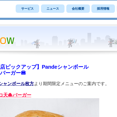
サービス
ニュース
会社概要
採用情報
店ピックアップ】Pandeシャンボール
バーガー🍔
deシャンボール枚方
より期間限定メニューのご案内です。
コ天🐙バーガー