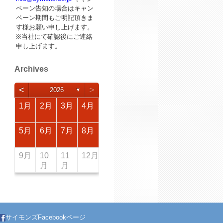
ペーン告知の場合はキャン
ペーン期間もご明記頂きま
す様お願い申し上げます。
※当社にて確認後にご連絡
申し上げます。
Archives
<
>
2026
▼
4月
4月
4月
4月
4月
4月
4月
4月
4月
4月
4月
4月
4月
4月
4月
4月
4月
1月
2月
3月
4月
8月
8月
8月
8月
8月
8月
8月
8月
8月
8月
8月
8月
8月
8月
8月
8月
8月
5月
6月
7月
8月
12月
12月
12月
12月
12月
12月
12月
12月
12月
12月
12月
12月
12月
12月
12月
12月
12月
9月
10
11
12月
月
月
サイモンズFacebookページ