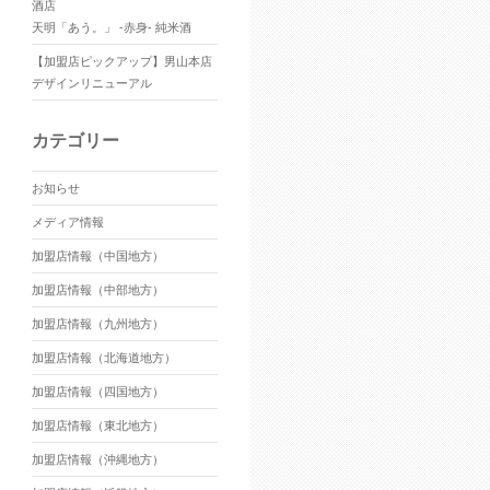
酒店
天明「あう。」 -赤身- 純米酒
【加盟店ピックアップ】男山本店
デザインリニューアル
カテゴリー
お知らせ
メディア情報
加盟店情報（中国地方）
加盟店情報（中部地方）
加盟店情報（九州地方）
加盟店情報（北海道地方）
加盟店情報（四国地方）
加盟店情報（東北地方）
加盟店情報（沖縄地方）