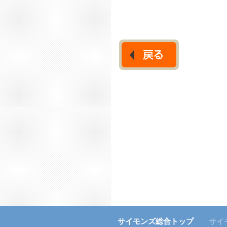
サイモンズ総合トップ
サイ