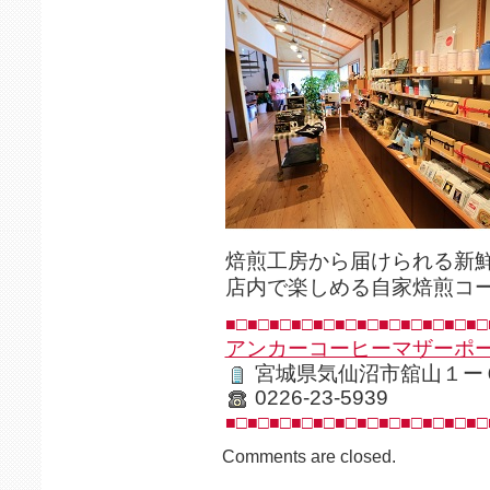
焙煎工房から届けられる新
店内で楽しめる自家焙煎コ
■□■□■□■□■□■□■□■□■□■□■□■□
アンカーコーヒーマザーポ
宮城県気仙沼市舘山１ー
0226-23-5939
■□■□■□■□■□■□■□■□■□■□■□■□
Comments are closed.