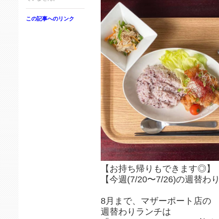
この記事へのリンク
【お持ち帰りもできます◎】
【今週(7/20〜7/26)の週替
8月まで、マザーポート店の
週替わりランチは