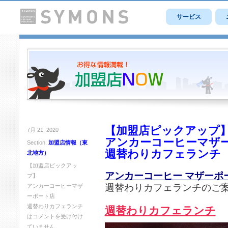
サービス
【加盟店ピックアップ
7月 21, 2020
アンカーコーヒーマザ
Section:
加盟店情報（東
週替わりカフェランチ
北地方）
【加盟店ピックアッ
アンカーコーヒー マザーポ
プ】
週替わりカフェランチのご
アンカーコーヒーマザ
ーポート店
週替わりカフェランチ
週替わりカフェランチ
は
コメントを受け付け
ていません。