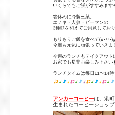
いくらでもご飯がすすみます🍚
箸休めに冷製三菜。
エノキ・人参・ピーマンの
3種類を和えてご用意してお
今週も元気に頑張っていきましょ
今週のランチもテイクアウト出
お家でも是非お楽しみ下さい
ランチタイムは毎日11〜14時て
アンカーコーヒー
は、港町
生まれたコーヒーショップ