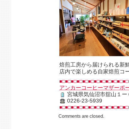
焙煎工房から届けられる新
店内で楽しめる自家焙煎コ
■□■□■□■□■□■□■□■□■□■□■□■□
アンカーコーヒーマザーポ
宮城県気仙沼市舘山１ー
0226-23-5939
■□■□■□■□■□■□■□■□■□■□■□■□
Comments are closed.