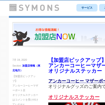
サービス
【加盟店ピックアップ
7月 19, 2020
アンカーコーヒーマザ
Section:
加盟店情報（東
オリジナルステッカー
北地方）
【加盟店ピックアッ
アンカーコーヒー マザーポ
プ】
オリジナルグッズのご案内
アンカーコーヒーマザ
ーポート店
オリジナルステッカー
オリジナルステッカー
は
コメントを受け付け
ていません。