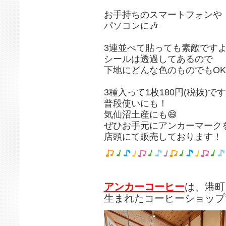
お手持ちのスマートフォンや
パソコンに🎶
3連並べて貼っても素敵ですよ
シールは透過してあるので
3種入って1枚180円(税抜)で
普段使いにも！
気仙沼土産にも😄
ぜひお手元にアンカーマークを〜
店頭にて販売しております！
アンカーコーヒー
は、港町
生まれたコーヒーショップ