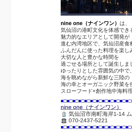
nine one（ナインワン）
は、
気仙沼の港町文化を体感でき
魅力的なエリアとして開発が
進む内湾地区で、気仙沼産食
ふんだんに使った料理を楽し
大切な人と豊かな時間を
過ごせる場所として誕生しま
ゆったりとした雰囲気の中で
海を眺めながら新鮮な三陸の
海の幸とオーガニック野菜を
スローフード×創作地中海料
■□■□■□■□■□■□■□■□■□■□■□■□
nine one（ナインワン）
気仙沼市南町海岸1-14 
070-2437-5221
■□■□■□■□■□■□■□■□■□■□■□■□