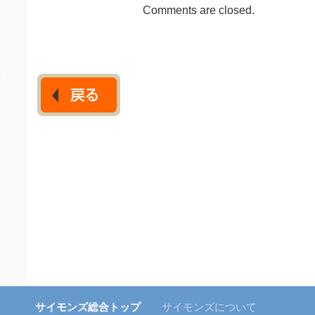
Comments are closed.
サイモンズ総合トップ
サイモンズについて