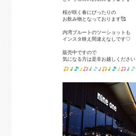
桜が咲く春にぴったりの
お飲み物となっております🥰
内湾ブルートのツーショットも
インスタ映え間違えなしです♡
販売中ですので
気になる方は是非お越しください