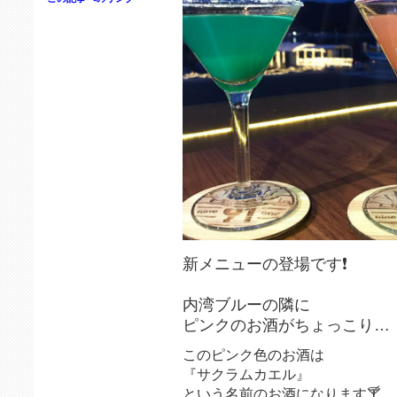
新メニューの登場です❗️
内湾ブルーの隣に
ピンクのお酒がちょっこり…
このピンク色のお酒は
『サクラムカエル』
という名前のお酒になります🍸