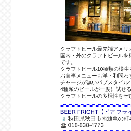
クラフトビール最先端アメリ
国内・外のクラフトビールを
です。
クラフトビール10種類の樽
お食事メニューも洋・和問わ
チャージが無いパブスタイル
4種類のビールが一度に試せるB
クラフトビールの多様性をぜ
■□■□■□■□■□■□■□■□■□■□■□■□
BEER FRIGHT【ビア フ
秋田県秋田市南通亀の町4-
018-838-4773