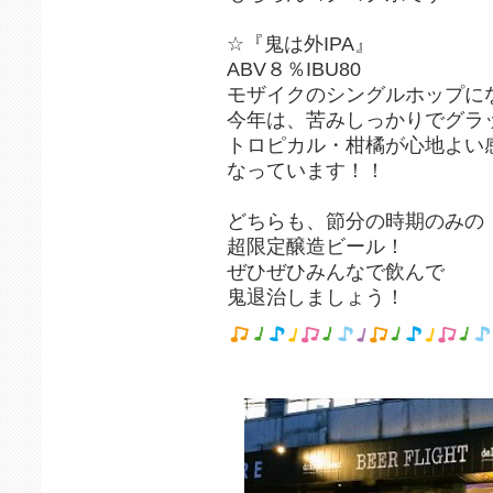
☆『鬼は外IPA』
ABV８％IBU80
モザイクのシングルホップに
今年は、苦みしっかりでグラ
トロピカル・柑橘が心地よい
なっています！！
どちらも、節分の時期のみの
超限定醸造ビール！
ぜひぜひみんなで飲んで
鬼退治しましょう！