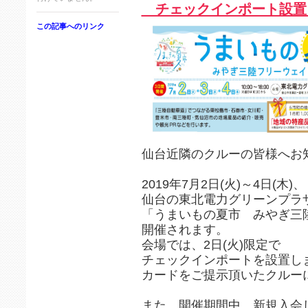
チェックインポート設置
この記事へのリンク
仙台近隣のクルーの皆様へお
2019年7月2日(火)～4日(木)、
仙台の東北電力グリーンプラ
「うまいもの夏市 みやぎ三陸
開催されます。
会場では、2日(火)限定で
チェックインポートを設置し
カードをご提示頂いたクルーに
また、開催期間中、新規入会