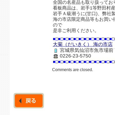
全国の名産品も取り扱ってお
看板商品は、岩手1等野田村
岩手Ａ級潮うに(甘口)、弊社
海の市店限定商品等もお買い
ので
是非ご利用ください。
■□■□■□■□■□■□■□■□■□■□■□■□
大菊（だいきく） 海の市店
宮城県気仙沼市魚市場前
0226-23-5750
■□■□■□■□■□■□■□■□■□■□■□■□
Comments are closed.