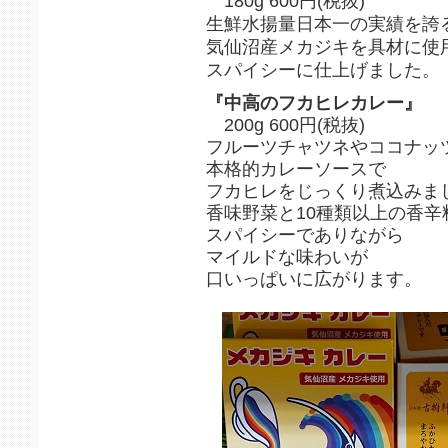
180g 600円(税抜)
生鮮水揚量日本一の実績を誇
気仙沼産メカジキを具材に使
スパイシーに仕上げました。
『中高のフカヒレカレー』
200g 600円(税抜)
フルーツチャツネやココナッ
本格的カレーソースで
フカヒレをじっくり煮込みま
香味野菜と10種類以上の香辛
スパイシーでありながら
マイルドな味わいが
口いっぱいに広がります。