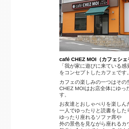
café CHEZ MOI（カフェシ
「我が家に遊びに来ている感
をコンセプトしたカフェです
カフェの楽しみの一つはその
CHEZ MOIはお店全体にゆ
す
。
お友達とおしゃべりを楽しん
一人でゆったりと読書をした
ゆったり座れるソファ席や
外の景色を見ながら座れるカ