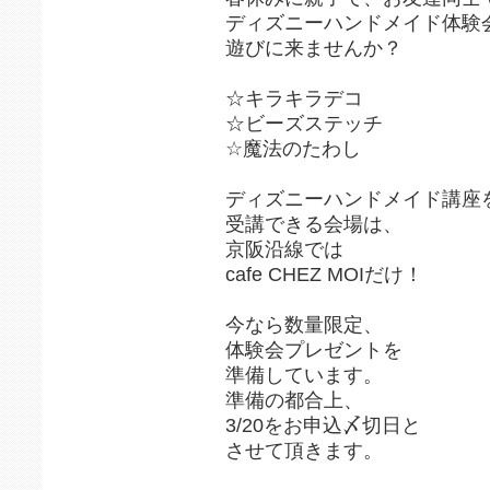
ディズニーハンドメイド体験
遊びに来ませんか？
☆キラキラデコ
☆ビーズステッチ
☆魔法のたわし
ディズニーハンドメイド講座
受講できる会場は、
京阪沿線では
cafe CHEZ MOIだけ！
今なら数量限定、
体験会プレゼントを
準備しています。
準備の都合上、
3/20をお申込〆切日と
させて頂きます。