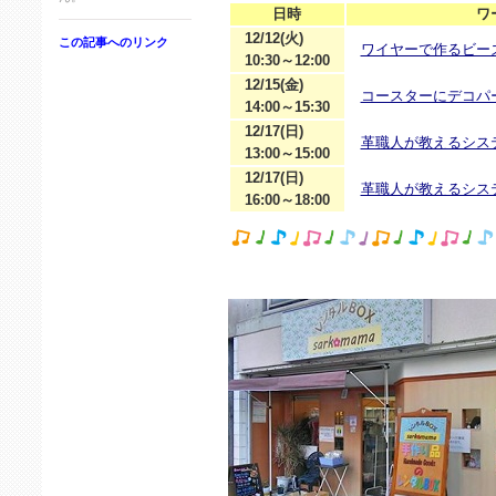
日時
ワ
12/12(火)
この記事へのリンク
ワイヤーで作るビー
10:30～12:00
12/15(金)
コースターにデコパ
14:00～15:30
12/17(日)
革職人が教えるシス
13:00～15:00
12/17(日)
革職人が教えるシス
16:00～18:00