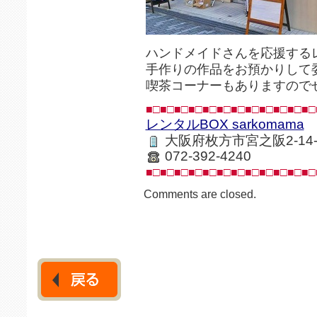
ハンドメイドさんを応援するレ
手作りの作品をお預かりして
喫茶コーナーもありますので
■□■□■□■□■□■□■□■□■□■□■□■□
レンタルBOX sarkomama
大阪府枚方市宮之阪2-14
072-392-4240
■□■□■□■□■□■□■□■□■□■□■□■□
Comments are closed.