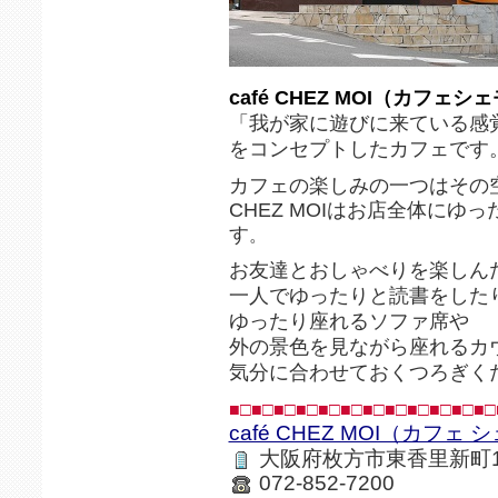
café CHEZ MOI（カフェシ
「我が家に遊びに来ている感
をコンセプトしたカフェです
カフェの楽しみの一つはその
CHEZ MOIはお店全体にゆ
す
。
お友達とおしゃべりを楽しん
一人でゆったりと読書をした
ゆったり座れるソファ席や
外の景色を見ながら座れるカ
気分に合わせておくつろぎく
■□■□■□■□■□■□■□■□■□■□■□■□
café CHEZ MOI（カフェ
大阪府枚方市東香里新町1-
072-852-7200