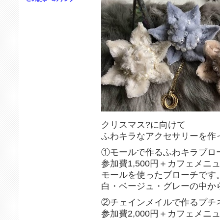
クリスマス?に向けて
ふわキラなアクセサリーを作
①モールで作るふわキラブロ
参加費1,500円＋カフェメ
モールを使ったブローチです
白・ベージュ・グレーの中か
②チェインメイルで作るプチ
参加費2,000円＋カフェメ