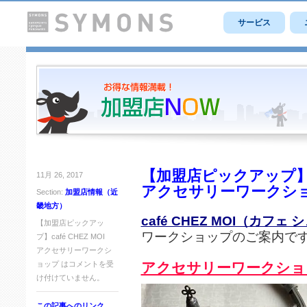
サービス
【加盟店ピックアップ】caf
11月 26, 2017
アクセサリーワークシ
Section:
加盟店情報（近
畿地方）
café CHEZ MOI（カフェ
【加盟店ピックアッ
ワークショップのご案内で
プ】café CHEZ MOI
アクセサリーワークシ
ョップ は
コメントを受
アクセサリーワークショ
け付けていません。
この記事へのリンク