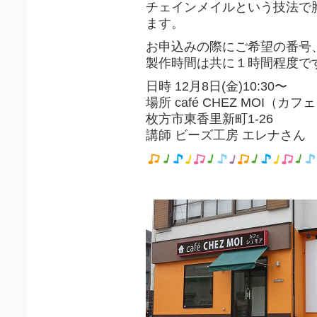
チェインメイルという技法で
ます。
お申込みの際にご希望の番号
製作時間は共に１時間程度で
日時 12月8日(金)10:30〜
場所 café CHEZ MOI（カ
枚方市東香里新町1-26
講師 ビーズ工房 エレナさん