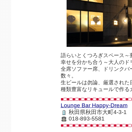
語らいとくつろぎスペース～
幸せを分かち合う～大人のド
全席ソファー席、ドリンクバ
数々。
生ビールは勿論、厳選された
種類豊富なリキュールで作る
■□■□■□■□■□■□■□■□■□■□■□■□
Lounge Bar Happy-Dream
秋田県秋田市大町4-3-1
018-893-5581
■□■□■□■□■□■□■□■□■□■□■□■□