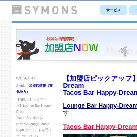
サービス
【加盟店ピックアップ】Loun
8月 24, 2017
Dream
Section:
加盟店情報（東
Tacos Bar Happy-Drea
北地方）
【加盟店ピックアッ
Lounge Bar Happy-Drea
プ】Lounge Bar Happy-
す。
Dream
Tacos Bar Happy-
Dream&Lounge Music
Tacos Bar Happy-Drea
Night は
コメントを受け
付けていません。