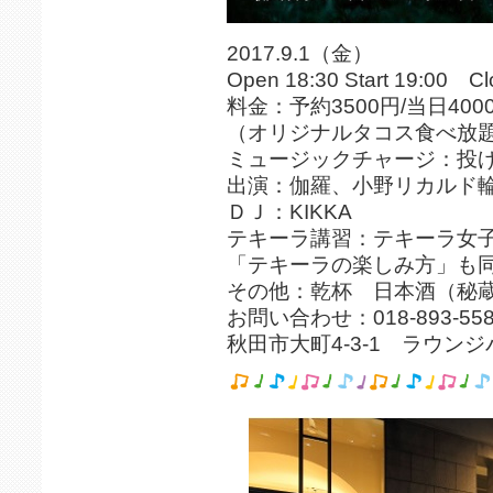
2017.9.1（金）
Open 18:30 Start 19:00 Cl
料金：予約3500円/当日400
（オリジナルタコス食べ放
ミュージックチャージ：投
出演：伽羅、小野リカルド
ＤＪ：KIKKA
テキーラ講習：テキーラ女
「テキーラの楽しみ方」も
その他：乾杯 日本酒（秘
お問い合わせ：018-893-5
秋田市大町4-3-1 ラウン