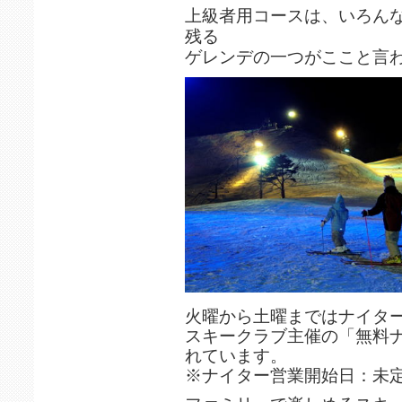
上級者用コースは、いろん
残る
ゲレンデの一つがここと言
火曜から土曜まではナイタ
スキークラブ主催の「無料
れています。
※ナイター営業開始日：未