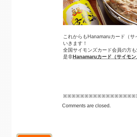
これからもHanamaruカード
いきます！
全国サイモンズカード会員の方も
是非
Hanamaruカード（サイモ
※※※※※※※※※※※※※※※※※
Comments are closed.