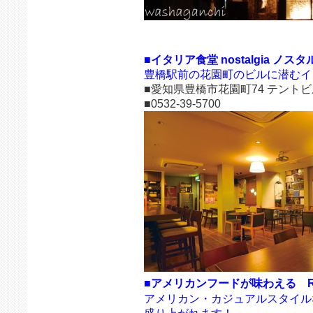
■イタリア食堂 nostalgia ノス
豊橋駅前の花園町のビルに潜むイ
■愛知県豊橋市花園町74 テントビ
■0532-39-5700
■アメリカンフードが味わえる RE
アメリカン・カジュアルスタイル