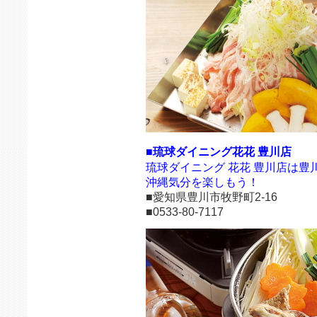
■琉球ダイニング花花 豊川店
琉球ダイニング 花花 豊川店は豊
沖縄気分を楽しもう！
■愛知県豊川市牧野町2-16
■0533-80-7117