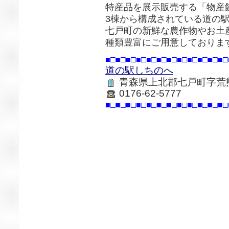
特産品を展示販売する「物産
3棟から構成されている道の
七戸町の新鮮な農作物やお土
種類豊富にご用意しておりま
■□■□■□■□■□■□■□■□■□■□■□■□
道の駅しちのへ
青森県上北郡七戸町字荒熊内
0176-62-5777
■□■□■□■□■□■□■□■□■□■□■□■□