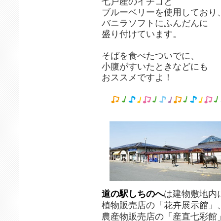
七戸産のイチゴと
ブルーベリーを使用しており
バニラソフトにふんだんに
盛り付けています。
そばを食べたついでに、
小腹がすいたときなどにも
おススメですよ！
道の駅しちのへ
は建物敷地内
植物販売店の「花卉展示館」
農産物販売店の「産直七彩館