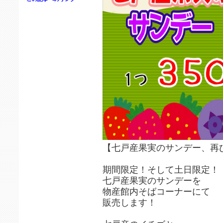
【七戸産果実のサンデー、再
期間限定！そして土日限定！
七戸産果実のサンデーを
物産館内そばコーナーにて
販売します！