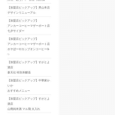
【加盟店ピックアップ】男山本店
デザインリニューアル
【加盟店ピックアップ】
アンカーコーヒーマザーポート店
七夕サイダー
【加盟店ピックアップ】
アンカーコーヒーマザーポート店
ホヤぼーやカップオンコーヒー☕
✨
【加盟店ピックアップ】すがとよ
酒店
蒼天伝 特別本醸造
【加盟店ピックアップ】中華家か
いか
おすすめメニュー
【加盟店ピックアップ】すがとよ
酒店
山廃純米酒 マル飛 火入れ