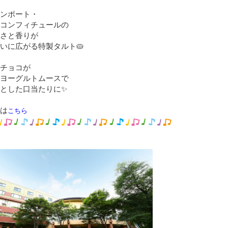
ンポート・
コンフィチュールの
さと香りが
いに広がる特製タルト🥧
チョコが
ヨーグルトムースで
とした口当たりに✨
くは
こちら