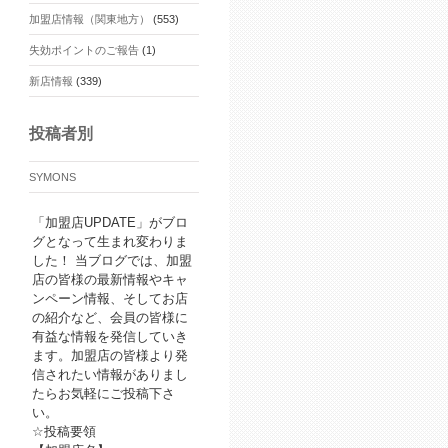
加盟店情報（関東地方）
(553)
失効ポイントのご報告
(1)
新店情報
(339)
投稿者別
SYMONS
「加盟店UPDATE」がブロ
グとなって生まれ変わりま
した！ 当ブログでは、加盟
店の皆様の最新情報やキャ
ンペーン情報、そしてお店
の紹介など、会員の皆様に
有益な情報を発信していき
ます。加盟店の皆様より発
信されたい情報がありまし
たらお気軽にご投稿下さ
い。
☆投稿要領