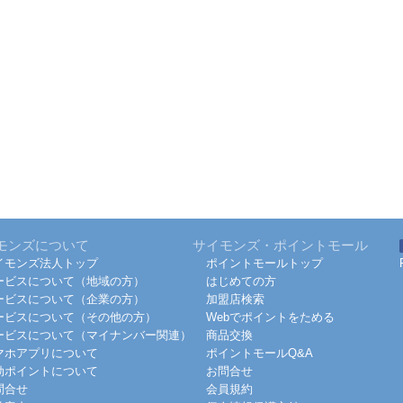
モンズについて
サイモンズ・ポイントモール
イモンズ法人トップ
ポイントモールトップ
ービスについて（地域の方）
はじめての方
ービスについて（企業の方）
加盟店検索
ービスについて（その他の方）
Webでポイントをためる
ービスについて（マイナンバー関連）
商品交換
マホアプリについて
ポイントモールQ&A
効ポイントについて
お問合せ
問合せ
会員規約