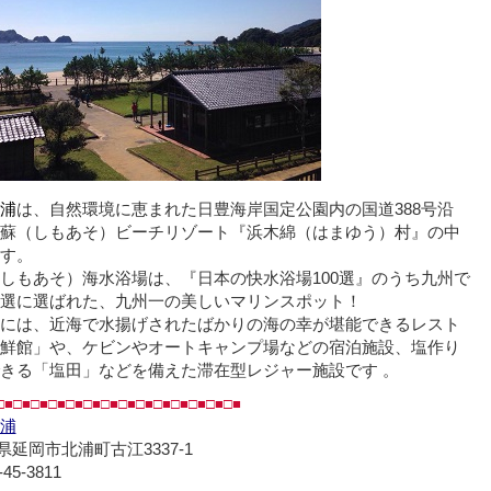
浦
は、自然環境に恵まれた日豊海岸国定公園内の国道388号沿
蘇（しもあそ）ビーチリゾート『浜木綿（はまゆう）村』の中
す。
しもあそ）海水浴場は、『日本の快水浴場100選』のうち九州で
選に選ばれた、九州一の美しいマリンスポット！
には、近海で水揚げされたばかりの海の幸が堪能できるレスト
鮮館」や、ケビンやオートキャンプ場などの宿泊施設、塩作り
きる「塩田」などを備えた滞在型レジャー施設です 。
□■□■□■□■□■□■□■□■□■□■□■□■□■□■
浦
延岡市北浦町古江3337-1
-45-3811