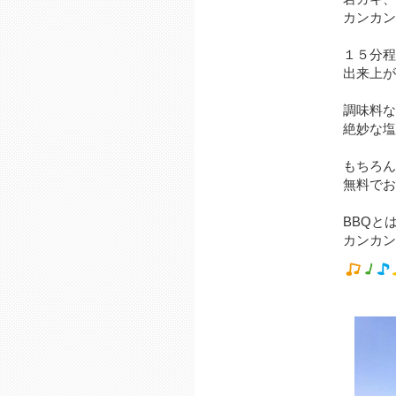
カンカン
１５分程
出来上が
調味料な
絶妙な塩
もちろん
無料でお
BBQと
カンカン