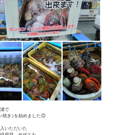
浦で
ン焼き｣を始めました😊
入いただいた
緋扇貝、サザエを