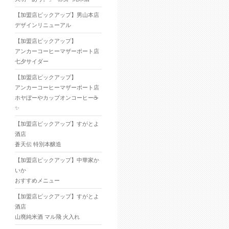
【加盟店ピックアップ】男山本店
デザインリニューアル
【加盟店ピックアップ】
アンカーコーヒーマザーポート店
七夕サイダー
【加盟店ピックアップ】
アンカーコーヒーマザーポート店
ホヤぼーやカップオンコーヒー☕
✨
【加盟店ピックアップ】すがとよ
酒店
蒼天伝 特別本醸造
【加盟店ピックアップ】中華家か
いか
おすすめメニュー
【加盟店ピックアップ】すがとよ
酒店
山廃純米酒 マル飛 火入れ