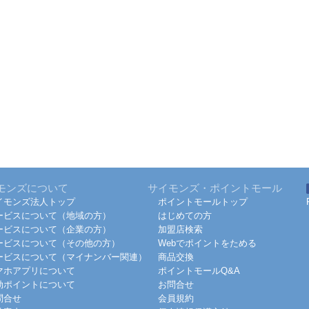
モンズについて
サイモンズ・ポイントモール
イモンズ法人トップ
ポイントモールトップ
ービスについて（地域の方）
はじめての方
ービスについて（企業の方）
加盟店検索
ービスについて（その他の方）
Webでポイントをためる
ービスについて（マイナンバー関連）
商品交換
マホアプリについて
ポイントモールQ&A
効ポイントについて
お問合せ
問合せ
会員規約