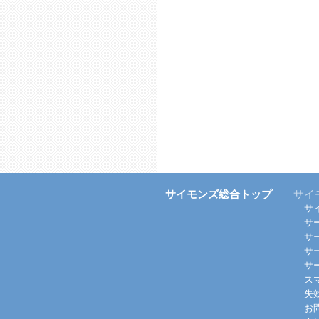
サイモンズ総合トップ
サイ
サ
サ
サ
サ
サ
ス
失
お