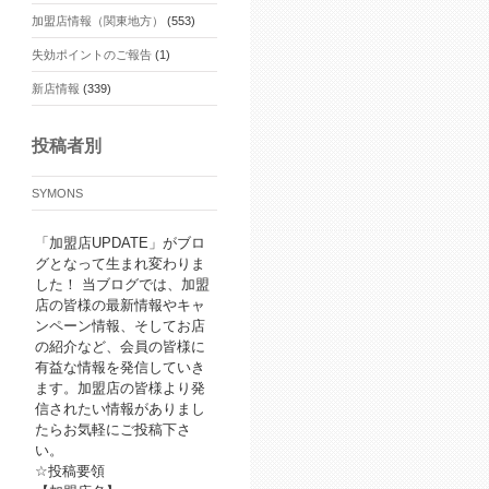
加盟店情報（関東地方）
(553)
失効ポイントのご報告
(1)
新店情報
(339)
投稿者別
SYMONS
「加盟店UPDATE」がブロ
グとなって生まれ変わりま
した！ 当ブログでは、加盟
店の皆様の最新情報やキャ
ンペーン情報、そしてお店
の紹介など、会員の皆様に
有益な情報を発信していき
ます。加盟店の皆様より発
信されたい情報がありまし
たらお気軽にご投稿下さ
い。
☆投稿要領