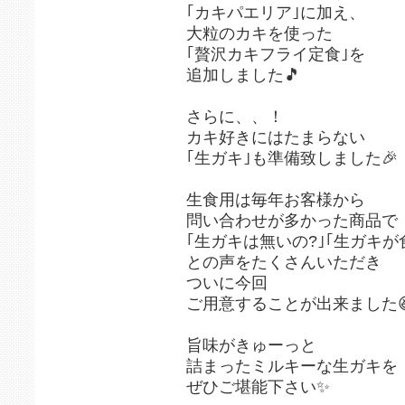
｢カキパエリア｣に加え、
大粒のカキを使った
｢贅沢カキフライ定食｣を
追加しました🎵
さらに、、！
カキ好きにはたまらない
｢生ガキ｣も準備致しました🎉
生食用は毎年お客様から
問い合わせが多かった商品で
｢生ガキは無いの?｣｢生ガキが
との声をたくさんいただき
ついに今回
ご用意することが出来ました
旨味がきゅーっと
詰まったミルキーな生ガキを
ぜひご堪能下さい✨