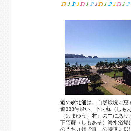
道の駅北浦
は、自然環境に恵
道388号沿い、下阿蘇（しも
（はまゆう）村』の中にあり
下阿蘇（しもあそ）海水浴場は
のうち九州で唯一の特選に選