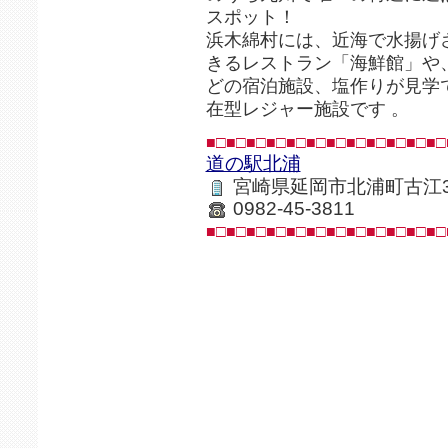
スポット！
浜木綿村には、近海で水揚げ
きるレストラン「海鮮館」や
どの宿泊施設、塩作りが見学
在型レジャー施設です 。
■□■□■□■□■□■□■□■□■□■□■□■□
道の駅北浦
宮崎県延岡市北浦町古江33
0982-45-3811
■□■□■□■□■□■□■□■□■□■□■□■□