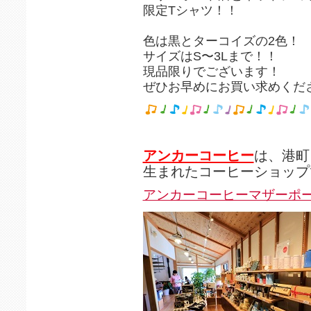
限定Tシャツ！！
色は黒とターコイズの2色！
サイズはS〜3Lまで！！
現品限りでございます！
ぜひお早めにお買い求めくだ
アンカーコーヒー
は、港町
生まれたコーヒーショップ
アンカーコーヒーマザーポ