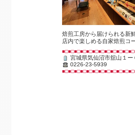
焙煎工房から届けられる新
店内で楽しめる自家焙煎コ
■□■□■□■□■□■□■□■□■□■□■□■□
宮城県気仙沼市舘山１ー
0226-23-5939
■□■□■□■□■□■□■□■□■□■□■□■□