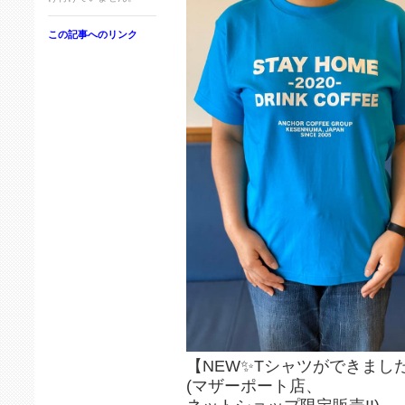
この記事へのリンク
【NEW✨Tシャツができまし
(マザーポート店、