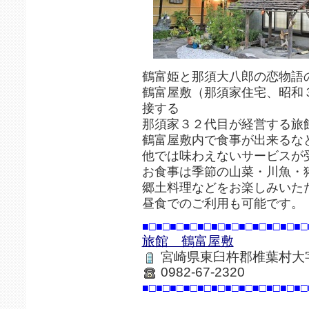
鶴富姫と那須大八郎の恋物語
鶴富屋敷（那須家住宅、昭和
接する
那須家３２代目が経営する旅
鶴富屋敷内で食事が出来るな
他では味わえないサービスが
お食事は季節の山菜・川魚・
郷土料理などをお楽しみいた
昼食でのご利用も可能です。
■□■□■□■□■□■□■□■□■□■□■□■□
旅館 鶴富屋敷
宮崎県東臼杵郡椎葉村大
0982-67-2320
■□■□■□■□■□■□■□■□■□■□■□■□