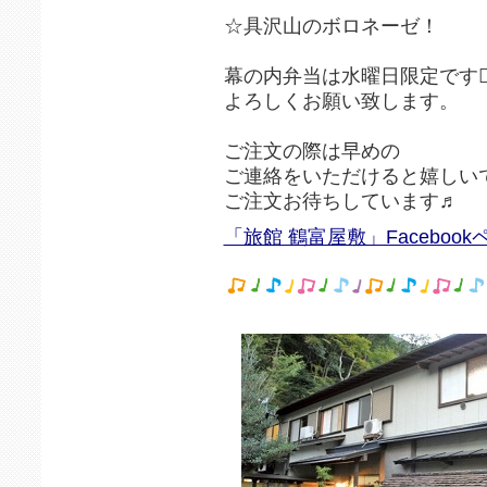
☆具沢山のボロネーゼ！
幕の内弁当は水曜日限定です🙇‍♂
よろしくお願い致します。
ご注文の際は早めの
ご連絡をいただけると嬉しい
ご注文お待ちしています♬
「旅館 鶴富屋敷」Facebook