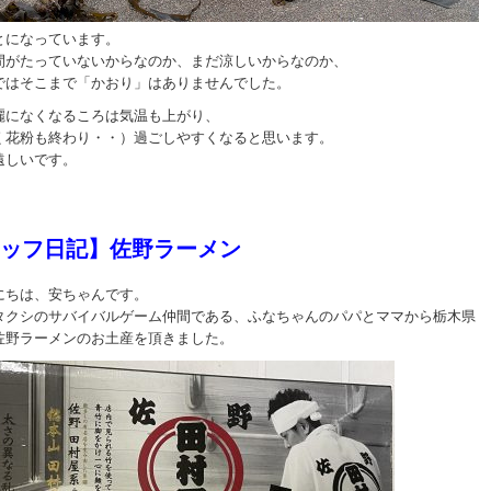
とになっています。
間がたっていないからなのか、まだ涼しいからなのか、
ではそこまで「かおり」はありませんでした。
麗になくなるころは気温も上がり、
く花粉も終わり・・）過ごしやすくなると思います。
遠しいです。
ッフ日記】佐野ラーメン
にちは、安ちゃんです。
タクシのサバイバルゲーム仲間である、ふなちゃんのパパとママから栃木県
佐野ラーメンのお土産を頂きました。