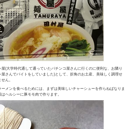
ン屋(大学時代通して通っていたパチンコ屋さんに行くのに便利な、お隣り
ン屋さんでバイトをしていました)として、折角のお土産、美味しく調理せ
ません。
ラーメンを食べるためには、まずは美味しいチャーシューを作らねばなりま
回はヘルシーに豚モモ肉で作ります。