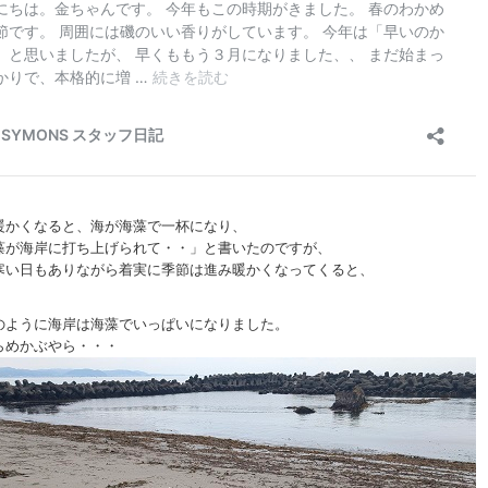
暖かくなると、海が海藻で一杯になり、
藻が海岸に打ち上げられて・・」と書いたのですが、
寒い日もありながら着実に季節は進み暖かくなってくると、
のように海岸は海藻でいっぱいになりました。
らめかぶやら・・・