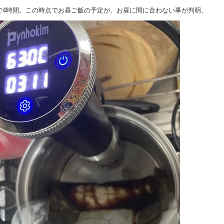
で4時間。この時点でお昼ご飯の予定が、お昼に間に合わない事が判明。