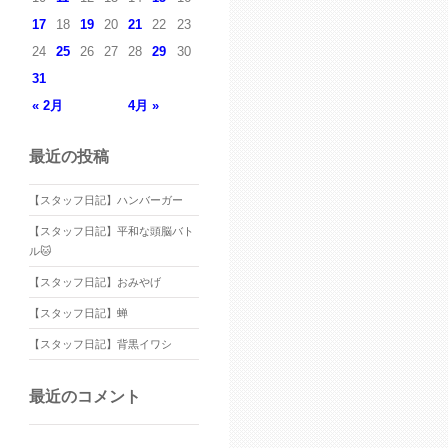
17
18
19
20
21
22
23
24
25
26
27
28
29
30
31
« 2月
4月 »
最近の投稿
【スタッフ日記】ハンバーガー
【スタッフ日記】平和な頭脳バト
ル🐱
【スタッフ日記】おみやげ
【スタッフ日記】蝉
【スタッフ日記】背黒イワシ
最近のコメント