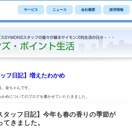
サービス
ニュース
会社概要
採用情報
ッフ日記】増えたわかめ
は。金ちゃんです。
わかめについてのブログを書かせていただきました。