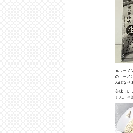
元ラーメ
のラーメ
ねばなり
美味しい
せん。今