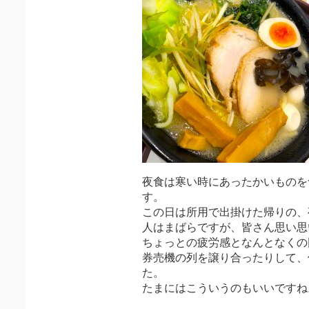
夜食は寒い時にあったかいものを
す。
この日は所用で出掛けた帰りの、
人はまばらですが、皆さん思い思
ちょっとの疲労感となんとなくの
券売機の列を譲り合ったりして、
た。
たまにはこういうのもいいですね