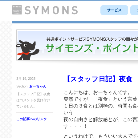
サービス
【スタッフ日記】夜食
3月 19, 2025
Section:
おーちゃん
こんにちは、おーちゃんです。
【スタッフ日記】夜食
突然ですが、「夜食」という言葉
は
コメントを受け付け
１日の３食とは別枠の、時間も食
ていません。
いう
夜の自由さと解放感とが、この言
この記事へのリンク
す・・・！
というわけで、もういい大人です