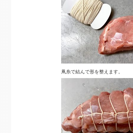
凧糸で結んで形を整えます。