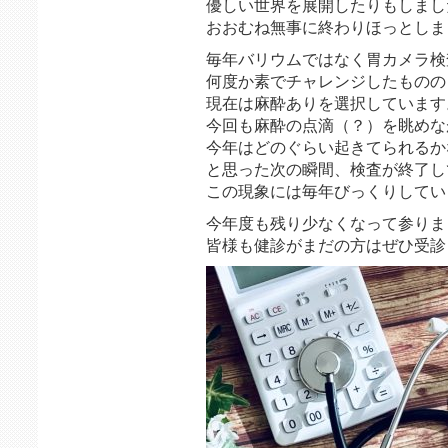
優しい世界を展開したりもしまし
おおむね無事に終わりほっとしま
毎年バリウムではなく胃カメラ検
何度か素でチャレンジしたものの
現在は麻酔ありを選択しています
今回も麻酔の点滴（？）を眺めな
今年はどのぐらい起きてられるか
と思った次の瞬間、検査が終了し
この現象には毎年びっくりしてい
今年度も残り少なくなって参りま
皆様も健診がまだの方はぜひ受診