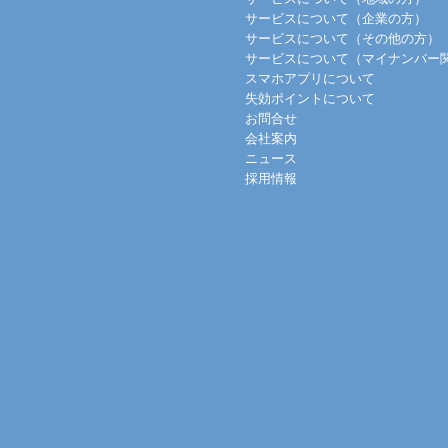
サービスについて（企業の方）
サービスについて（その他の方）
サービスについて（マイナンバー
スマホアプリについて
失効ポイントについて
お問合せ
会社案内
ニュース
採用情報