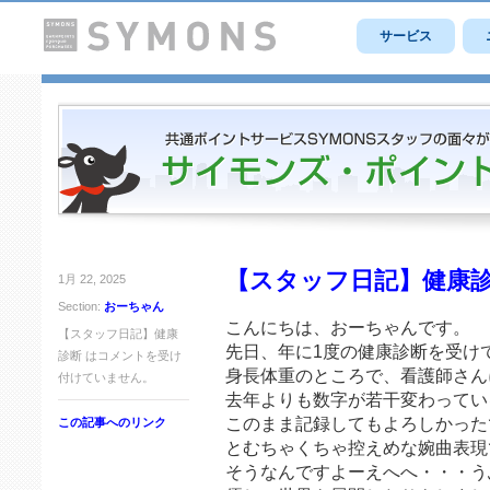
サービス
【スタッフ日記】健康
1月 22, 2025
Section:
おーちゃん
こんにちは、おーちゃんです。
【スタッフ日記】健康
先日、年に1度の健康診断を受け
診断 は
コメントを受け
身長体重のところで、看護師さん
付けていません。
去年よりも数字が若干変わってい
このまま記録してもよろしかった
この記事へのリンク
とむちゃくちゃ控えめな婉曲表現
そうなんですよーえへへ・・・う