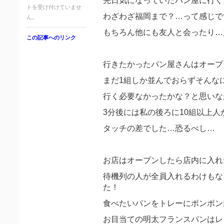
先日気になっていたパン屋に行く
トを受け付けていませ
わざわざ福岡まで？…って感じで
ん。
もちろん他にも友人と会ったり…
この記事へのリンク
行きたかったパン屋さんはオープ
まだ1組しか並んでおらずそんな
行く必要なかったかな？と思いな
3分後には私の後ろに10組以上人
タッチの差でした…恐るべし…
お店はオープンしたら店内に入れ
待機列の人が全員入れるわけもな
た！
食べたいパンをトレーにポンポン
お目当ての明太フランスパンはレ