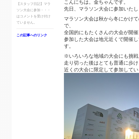
こんにちは。金ちゃんです。
【スタッフ日記】マラ
先日、マラソン大会に参加いたし
ソン大会に参加・・・
は
コメントを受け付け
マラソン大会は秋から冬にかけて
ていません。
で、
全国的にもたくさんの大会が開催
この記事へのリンク
参加した大会は地元近くで開催し
す。
※いろいろな地域の大会にも挑戦
走り切った後はとても普通に歩け
近くの大会に限定して参加してい