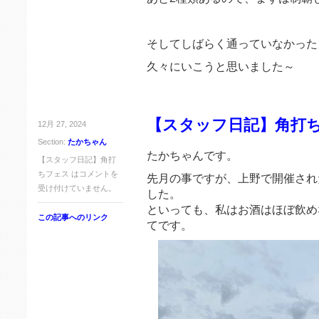
そしてしばらく通っていなかった
久々にいこうと思いました～
【スタッフ日記】角打
12月 27, 2024
Section:
たかちゃん
たかちゃんです。
【スタッフ日記】角打
ちフェス は
コメントを
先月の事ですが、上野で開催され
受け付けていません。
した。
といっても、私はお酒はほぼ飲め
この記事へのリンク
てです。