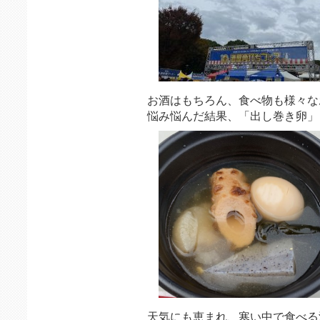
お酒はもちろん、食べ物も様々な
悩み悩んだ結果、「出し巻き卵」
天気にも恵まれ、寒い中で食べる