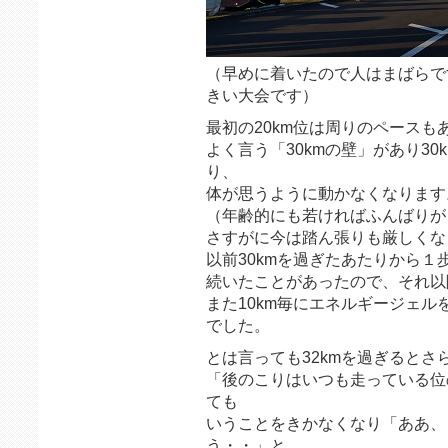
（早めに着いたので人はまばらで
きい大会です）
最初の20km位は周りのペース
よく言う「30kmの壁」があり3
り、
体が思うように動かなくなります
（年齢的にも若ければふんばりが
さすがに今は踏ん張りも厳しくな
以前30kmを過ぎたあたりから
続いたことがあったので、それ以
また10km毎にエネルギージェ
でした。
とは言っても32kmを過ぎるとさ
「後のこりはいつも走っている位
ても
いうことをきかなくなり「ああ、
う・・」と