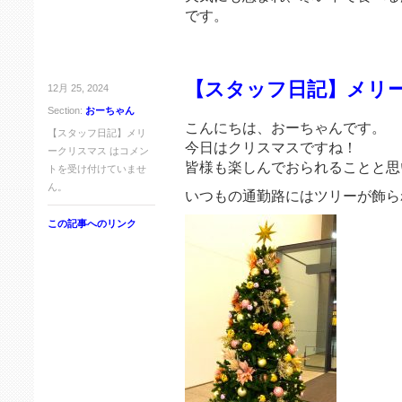
です。
【スタッフ日記】メリ
12月 25, 2024
Section:
おーちゃん
こんにちは、おーちゃんです。
【スタッフ日記】メリ
今日はクリスマスですね！
ークリスマス は
コメン
皆様も楽しんでおられることと思
トを受け付けていませ
ん。
いつもの通勤路にはツリーが飾ら
この記事へのリンク