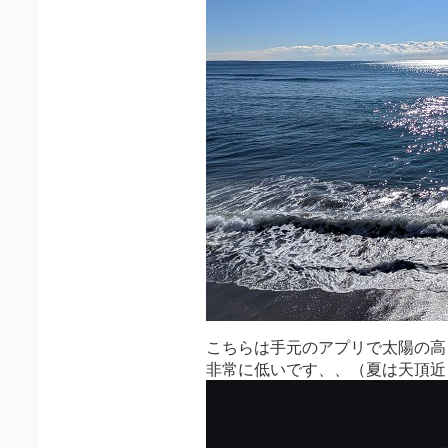
こちらは手元のアプリで太陽の高
非常に低いです、、（夏は天頂近