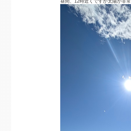
昼間、12時近くですが太陽が非