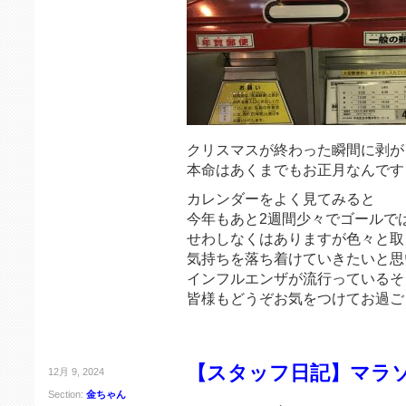
クリスマスが終わった瞬間に剥が
本命はあくまでもお正月なんです
カレンダーをよく見てみると
今年もあと2週間少々でゴールで
せわしなくはありますが色々と取
気持ちを落ち着けていきたいと思
インフルエンザが流行っているそ
皆様もどうぞお気をつけてお過ご
【スタッフ日記】マラ
12月 9, 2024
Section:
金ちゃん