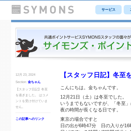
サービス
【スタッフ日記】冬至
12月 23, 2024
Section:
金ちゃん
こんにちは。金ちゃんです。
【スタッフ日記】冬至
を過ぎました。 は
コメ
12月21日（土）は冬至でした。
ントを受け付けていま
いうまでもないですが、「冬至」
せん。
夜の時間が長くなる日です。
東京の場合ですと
この記事へのリンク
日の出が6時47分 日の入りが16