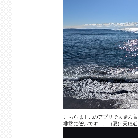
こちらは手元のアプリで太陽の高
非常に低いです、、（夏は天頂近