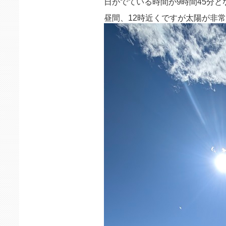
日がでている時間が9時間45分と
昼間、12時近くですが太陽が非