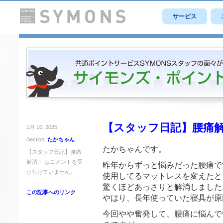
サービス
【スタッフ日記】腰痛
1月 10, 2025
Section:
たかちゃん
たかちゃんです。
【スタッフ日記】腰痛
解消！ は
コメントを受
昨年からずっと悩みだった腰痛で
け付けていません。
使用してるマットレスを変えたと
驚くほどあっさりと解消しました
この記事へのリンク
やはり、長年使っていた寝具が原
今回やや奮発して、腰痛に悩んで