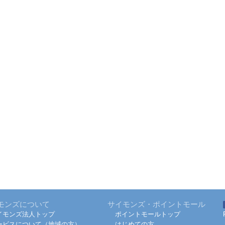
モンズについて
サイモンズ・ポイントモール
イモンズ法人トップ
ポイントモールトップ
ービスについて（地域の方）
はじめての方