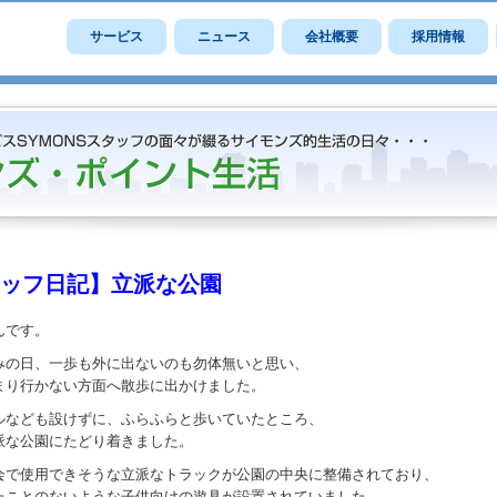
サービス
ニュース
会社概要
採用情報
ッフ日記】立派な公園
んです。
みの日、一歩も外に出ないのも勿体無いと思い、
まり行かない方面へ散歩に出かけました。
ルなども設けずに、ふらふらと歩いていたところ、
派な公園にたどり着きました。
会で使用できそうな立派なトラックが公園の中央に整備されており、
たことのないような子供向けの遊具が設置されていました。