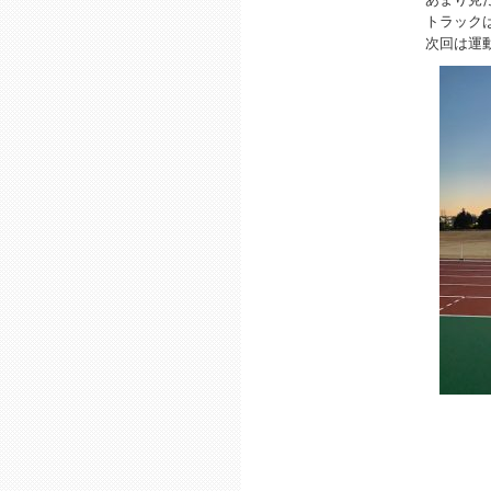
トラック
次回は運