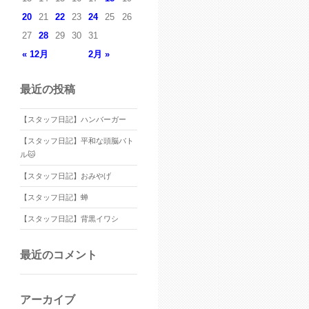
20
21
22
23
24
25
26
27
28
29
30
31
« 12月
2月 »
最近の投稿
【スタッフ日記】ハンバーガー
【スタッフ日記】平和な頭脳バト
ル🐱
【スタッフ日記】おみやげ
【スタッフ日記】蝉
【スタッフ日記】背黒イワシ
最近のコメント
アーカイブ