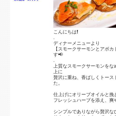
こんにちは❗️
.
ディナーメニューより
【スモークサーモンとアボカ
す📢
.
上質なスモークサーモンをな
上に
贅沢に重ね、香ばしくトース
た。
仕上げにオリーブオイルと挽
フレッシュハーブを添え、爽
シンプルでありながら贅沢な