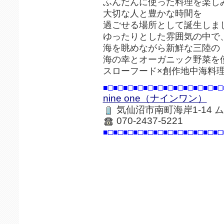
ふんだんに使った料理を楽し
大切な人と豊かな時間を
過ごせる場所として誕生しま
ゆったりとした雰囲気の中で
海を眺めながら新鮮な三陸の
海の幸とオーガニック野菜を
スローフード×創作地中海料
■□■□■□■□■□■□■□■□■□■□■□■□
nine one（ナインワン）
気仙沼市南町海岸1-14 
070-2437-5221
■□■□■□■□■□■□■□■□■□■□■□■□