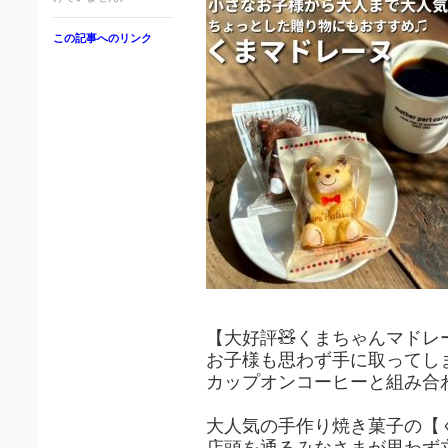
この記事へのリンク
【大好評🧸くまちゃんマドレー
お子様も思わず手に取ってし
カップオンコーヒーと組み合わ
大人気の手作り焼き菓子の【く
店頭を通るみなさまが思わず