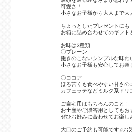
可愛さ！
小さなお子様から大人まで大人
ちょっとしたプレゼントにも
お箱に詰め合わせてのギフトと
お味は2種類
〇プレーン
飽きのこないシンプルな味わ
小さなお子様も安心してお楽し
〇ココア
ほろ苦くも食べやすい甘さの
カフェラテなどミルク系ドリ
ご自宅用はもちろんのこと！
お土産やご贈答用としてもお
ぜひお好みに合わせてお楽しみ
大口のご予約も可能です♫お気