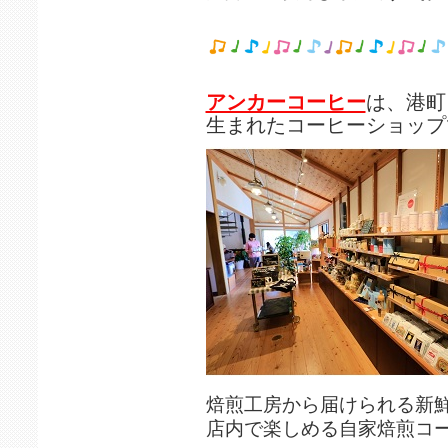
アンカーコーヒー
は、港町
生まれたコーヒーショップ
焙煎工房から届けられる新
店内で楽しめる自家焙煎コ