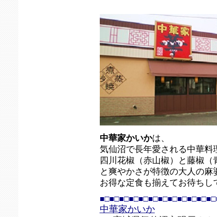
中華家かいか
は、
気仙沼で長年愛される中華料
四川花椒（赤山椒）と藤椒（
と爽やかさが特徴の大人の麻
お得な定食も揃えてお待ちし
■□■□■□■□■□■□■□■□■□■□■□■□
中華家かいか