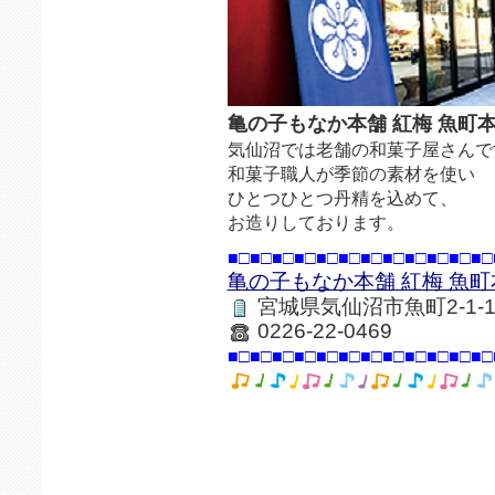
亀の子もなか本舗 紅梅 魚町
気仙沼では老舗の和菓子屋さんで
和菓子職人が季節の素材を使い
ひとつひとつ丹精を込めて、
お造りしております。
■□■□■□■□■□■□■□■□■□■□■□■□
亀の子もなか本舗 紅梅 魚町
宮城県気仙沼市魚町2-1-1
0226-22-0469
■□■□■□■□■□■□■□■□■□■□■□■□