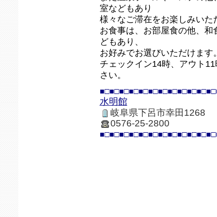
室などもあり
様々なご滞在をお楽しみいた
お食事は、お部屋食の他、和
どもあり、
お好みでお選びいただけます
チェックイン14時、アウト1
さい。
■□■□■□■□■□■□■□■□■□■□■□■□
水明館
岐阜県下呂市幸田1268
0576-25-2800
■□■□■□■□■□■□■□■□■□■□■□■□