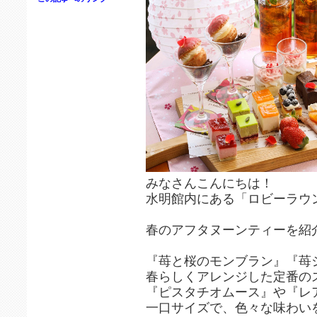
みなさんこんにちは！
水明館内にある「ロビーラウ
春のアフタヌーンティーを紹介
『苺と桜のモンブラン』『苺
春らしくアレンジした定番の
『ピスタチオムース』や『レ
一口サイズで、色々な味わい