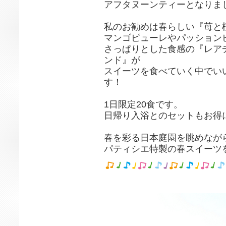
アフタヌーンティーとなりま
私のお勧めは春らしい『苺と
マンゴピューレやパッション
さっぱりとした食感の『レア
ンド』が
スイーツを食べていく中でい
す！
1日限定20食です。
日帰り入浴とのセットもお得
春を彩る日本庭園を眺めなが
パティシエ特製の春スイーツ