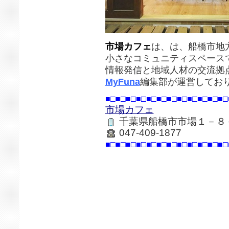
市場カフェ
は、は、船橋市地
小さなコミュニティスペース
情報発信と地域人材の交流拠
MyFuna
編集部が運営してお
■□■□■□■□■□■□■□■□■□■□■□■□
市場カフェ
千葉県船橋市市場１－８
047-409-1877
■□■□■□■□■□■□■□■□■□■□■□■□