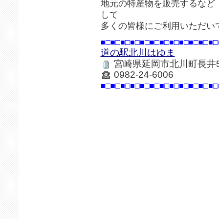
地元の特産物を販売するなど
して
多くの皆様にご利用いただい
■□■□■□■□■□■□■□■□■□■□■□■□
道の駅北川はゆま
宮崎県延岡市北川町長井5
0982-24-6006
■□■□■□■□■□■□■□■□■□■□■□■□