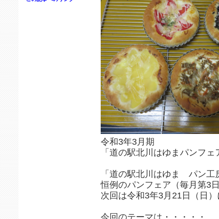
令和3年3月期
「道の駅北川はゆまパンフェ
「道の駅北川はゆま パン工
恒例のパンフェア（毎月第3
次回は令和3年3月21日（日
今回のテーマは・・・・・