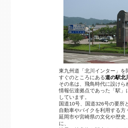
東九州道「北川インター」を
すぐのところにある
道の駅北
その名は、飛鳥時代に設けら
情報伝達拠点であった「駅」
しています。
国道10号、国道326号の要所
自動車やバイクを利用する方
延岡市や宮崎県の文化や歴史
に、