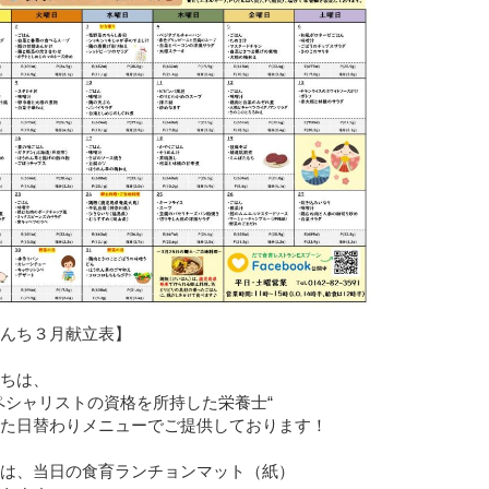
んち３月献立表】
ちは、
ペシャリストの資格を所持した栄養士“
た日替わりメニューでご提供しております！
は、当日の食育ランチョンマット（紙）