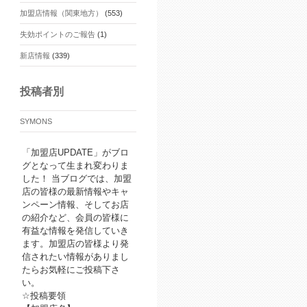
加盟店情報（関東地方）
(553)
失効ポイントのご報告
(1)
新店情報
(339)
投稿者別
SYMONS
「加盟店UPDATE」がブロ
グとなって生まれ変わりま
した！ 当ブログでは、加盟
店の皆様の最新情報やキャ
ンペーン情報、そしてお店
の紹介など、会員の皆様に
有益な情報を発信していき
ます。加盟店の皆様より発
信されたい情報がありまし
たらお気軽にご投稿下さ
い。
☆投稿要領