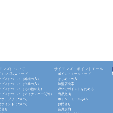
モンズについて
サイモンズ・ポイントモール
イモンズ法人トップ
ポイントモールトップ
ービスについて（地域の方）
はじめての方
ービスについて（企業の方）
加盟店検索
ービスについて（その他の方）
Webでポイントをためる
ービスについて（マイナンバー関連）
商品交換
マホアプリについて
ポイントモールQ&A
効ポイントについて
お問合せ
問合せ
会員規約