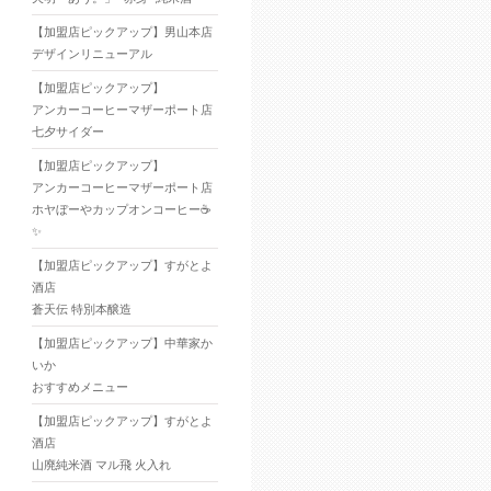
【加盟店ピックアップ】男山本店
デザインリニューアル
【加盟店ピックアップ】
アンカーコーヒーマザーポート店
七夕サイダー
【加盟店ピックアップ】
アンカーコーヒーマザーポート店
ホヤぼーやカップオンコーヒー☕
✨
【加盟店ピックアップ】すがとよ
酒店
蒼天伝 特別本醸造
【加盟店ピックアップ】中華家か
いか
おすすめメニュー
【加盟店ピックアップ】すがとよ
酒店
山廃純米酒 マル飛 火入れ