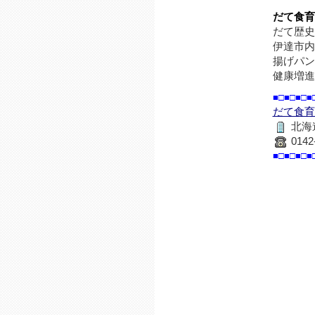
だて食育
だて歴史
伊達市内
揚げパン
健康増進
■□■□■□■
だて食育
北海
0142
■□■□■□■