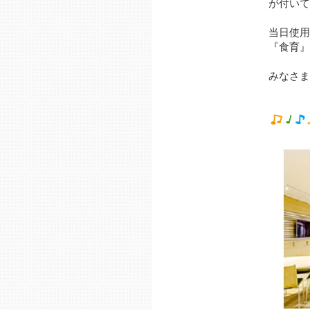
が付いて
当日使用
『食育』
みなさま