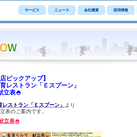
サービス
ニュース
会社概要
採用情報
店ピックアップ】
育レストラン「Ｅスプーン」
献立表🍚
育レストラン「Ｅスプーン」
より
献立表のご案内です。
献立表🍚