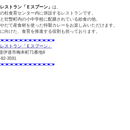
レストラン「Ｅスプーン」
は、
の杜食育センター内に併設するレストランです。
と壮暼町内の小中学校に配膳されている給食の他、
やだて産食材を使った特製カレーをお楽しみいただけます。
に向けた、食育を推進する役割も担っております。
□■□■□■□■□■□■□■□■□■□■□■□■
レストラン「Ｅスプーン」
道伊達市梅本町71番地8
-82-3591
□■□■□■□■□■□■□■□■□■□■□■□■