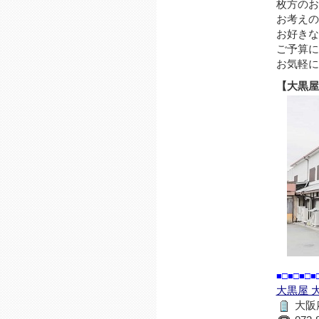
枚方のお
お考えの
お好きな
ご予算に
お気軽に
【大黒屋
■□■□■□■
大黒屋 
大阪府