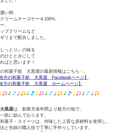
ました！
濃い卵、
クリームチーズケーキ100%、
ー、
ップクリームなど
ギリまで配合しました。
しっとり』の味を
のひとときにして
ればと思います！
の和菓子処 大黒屋の最新情報はこちら
枚方の和菓子処 大黒屋 Facebookページ】
枚方の和菓子処 大黒屋 ホームページ】
大黒屋
は、創業天保年間より枚方の地で、
一筋に励んでおります。
和菓子・スイーツは、吟味した上質な原材料を使用し、
法と先鋭の職人技で丁寧に手作りしています。