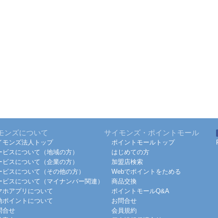
モンズについて
サイモンズ・ポイントモール
イモンズ法人トップ
ポイントモールトップ
ービスについて（地域の方）
はじめての方
ービスについて（企業の方）
加盟店検索
ービスについて（その他の方）
Webでポイントをためる
ービスについて（マイナンバー関連）
商品交換
マホアプリについて
ポイントモールQ&A
効ポイントについて
お問合せ
問合せ
会員規約