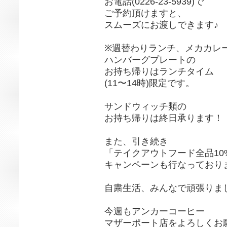
お電話(0226-23-5939)で
ご予約頂けますと、
スムーズにお渡しできます♪
※週替わりランチ、メカカレ
ハンバーグプレートの
お持ち帰りはランチタイム
(11〜14時)限定です。
サンドウィッチ類の
お持ち帰りは終日承ります！
また、引き続き
「テイクアウトフード全品10%
キャンペーンも行なっており
自粛生活、みんなで頑張りまし
今週もアンカーコーヒー
マザーポート店をよろしくお