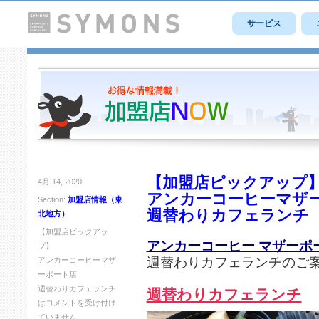
サービス
【加盟店ピックアップ
4月 14, 2020
アンカーコーヒーマザ
Section:
加盟店情報（東
週替わりカフェランチ
北地方）
【加盟店ピックアッ
アンカーコーヒー マザーポ
プ】
週替わりカフェランチのご
アンカーコーヒーマザ
ーポート店
週替わりカフェランチ
週替わりカフェランチ
は
コメントを受け付け
ていません。