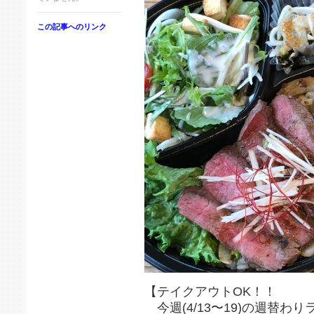
この記事へのリンク
【テイクアウトOK！！
今週(4/13〜19)の週替わ